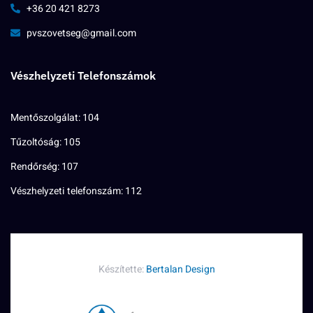
+36 20 421 8273
pvszovetseg@gmail.com
Vészhelyzeti Telefonszámok
Mentőszolgálat: 104
Tűzoltóság: 105
Rendőrség: 107
Vészhelyzeti telefonszám: 112
Készítette:
Bertalan Design